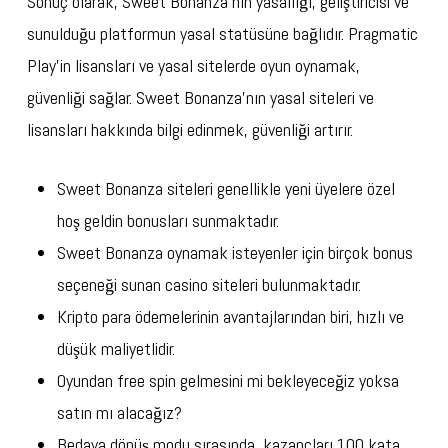
Sonuç olarak, Sweet Bonanza’nın yasallığı, geliştiricisi ve
sunulduğu platformun yasal statüsüne bağlıdır. Pragmatic
Play’in lisansları ve yasal sitelerde oyun oynamak,
güvenliği sağlar. Sweet Bonanza’nın yasal siteleri ve
lisansları hakkında bilgi edinmek, güvenliği artırır.
Sweet Bonanza siteleri genellikle yeni üyelere özel
hoş geldin bonusları sunmaktadır.
Sweet Bonanza oynamak isteyenler için birçok bonus
seçeneği sunan casino siteleri bulunmaktadır.
Kripto para ödemelerinin avantajlarından biri, hızlı ve
düşük maliyetlidir.
Oyundan free spin gelmesini mi bekleyeceğiz yoksa
satın mı alacağız?
Bedava dönüş modu sırasında, kazançları 100 kata