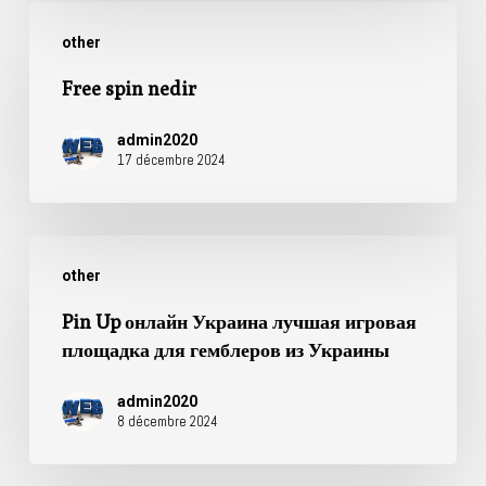
other
Free spin nedir
admin2020
17 décembre 2024
other
Pin Up онлайн Украина лучшая игровая
площадка для гемблеров из Украины
admin2020
8 décembre 2024