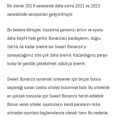
İlk olarak 2019 senesinde daha sonra 2021 ve 2023
senelerinde versiyonları geliştirilmiştir.
Bu bedava dönüşler, kazanma şansınızı artırır ve oyunu
daha keyifli hale getirir. Bonanzacı kardeşlerim, doğru
taktik ne kadar önemli ise Sweet Bonanza’yı
oynayacağımız site çok daha önemli. Kazandığınız parayı
kolay bir şekilde çekebilmek oldukça önemli.
Sweet Bonanza oynamak isteyenler için birçok bonus
seçeneği sunan casino siteleri bulunmaktadır. Bu sitelerde
en yüksek bonuslar için Sweet Bonanza tercih edilebilir.
Bonus veren siteler, oyuncuların kendi paralarını riske
atmadan oyunlara başlamalarına olanak tanır. Bu nedenle,