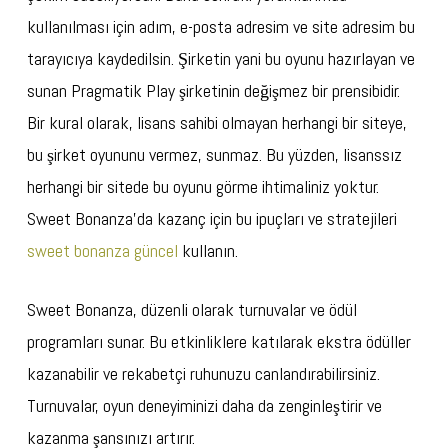
kullanılması için adım, e-posta adresim ve site adresim bu
tarayıcıya kaydedilsin. Şirketin yani bu oyunu hazırlayan ve
sunan Pragmatik Play şirketinin değişmez bir prensibidir.
Bir kural olarak, lisans sahibi olmayan herhangi bir siteye,
bu şirket oyununu vermez, sunmaz. Bu yüzden, lisanssız
herhangi bir sitede bu oyunu görme ihtimaliniz yoktur.
Sweet Bonanza’da kazanç için bu ipuçları ve stratejileri
sweet bonanza güncel
kullanın.
Sweet Bonanza, düzenli olarak turnuvalar ve ödül
programları sunar. Bu etkinliklere katılarak ekstra ödüller
kazanabilir ve rekabetçi ruhunuzu canlandırabilirsiniz.
Turnuvalar, oyun deneyiminizi daha da zenginleştirir ve
kazanma şansınızı artırır.