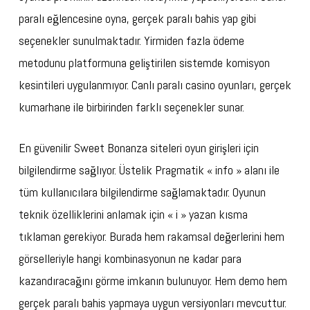
paralı eğlencesine oyna, gerçek paralı bahis yap gibi
seçenekler sunulmaktadır. Yirmiden fazla ödeme
metodunu platformuna geliştirilen sistemde komisyon
kesintileri uygulanmıyor. Canlı paralı casino oyunları, gerçek
kumarhane ile birbirinden farklı seçenekler sunar.
En güvenilir Sweet Bonanza siteleri oyun girişleri için
bilgilendirme sağlıyor. Üstelik Pragmatik « info » alanı ile
tüm kullanıcılara bilgilendirme sağlamaktadır. Oyunun
teknik özelliklerini anlamak için « i » yazan kısma
tıklaman gerekiyor. Burada hem rakamsal değerlerini hem
görselleriyle hangi kombinasyonun ne kadar para
kazandıracağını görme imkanın bulunuyor. Hem demo hem
gerçek paralı bahis yapmaya uygun versiyonları mevcuttur.