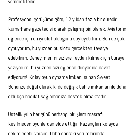
verilmektedir.
Profesyonel görüşüme göre, 12 yıldan fazla bir süredir
kumarhane gazetecisi olarak çalışmış biri olarak, Aviator’ın
eğlence için en iyi slot olduğunu söyleyebilirim. Ben de çok
oynuyorum, bu yüzden bu slotu gerçekten tavsiye
edebilirim. Deneyimlerimi sizlere faydalı kılmak için buraya
yazıyorum, bu yüzden sizi eğlence dünyasına davet
ediyorum!. Kolay oyun oynama imkanı sunan Sweet
Bonanza doğal olarak ki de değişik bahis imkanları ile daha
oldukça hasılat sağlamanıza destek olmaktadır.
Üstelik yılın her günü herhangi bir işlem masrafı
kesilmeden oyunlardan elde ettiğin kazançları kolayca
çekim edebiliyorsun. Daha sonraki yorumlarımda