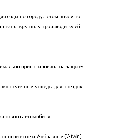
я езды по городу, в том числе по
ьшинства крупных производителей.
симально ориентирована на защиту
 экономичные мопеды для поездок
зинового автомобиля.
оппозитные и V-образные (V-twin)