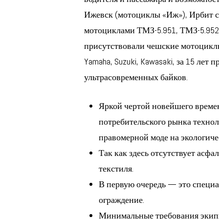
Ижевск (мотоциклы «Иж»), Ирбит с 
мотоциклами ТМЗ-5.951, ТМЗ-5.952 
присутствовали чешские мотоциклы 
Yamaha, Suzuki, Kawasaki, за 15 ле
ультрасовременных байков.
Яркой чертой новейшего времен
потребительского рынка техно
правомерной моде на экологиче
Так как здесь отсутствует асфа
текстиля.
В первую очередь — это специа
ограждение.
Минимальные требования экип