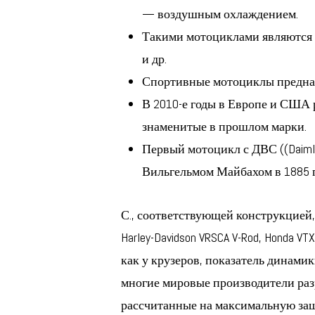
— воздушным охлаждением.
Такими мотоциклами являются Hon
и др.
Спортивные мотоциклы предназ
В 2010-е годы в Европе и США
знаменитые в прошлом марки.
Первый мотоцикл с ДВС ((Daiml
Вильгельмом Майбахом в 1885 г
С., соответствующей конструкцией,
Harley-Davidson VRSCA V-Rod, Honda V
как у крузеров, показатель динами
многие мировые производители ра
рассчитанные на максимальную защи