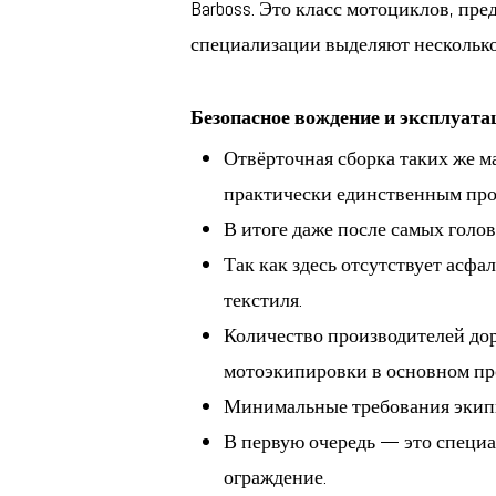
Barboss. Это класс мотоциклов, пре
специализации выделяют несколько
Безопасное вождение и эксплуат
Отвёрточная сборка таких же 
практически единственным пр
В итоге даже после самых голо
Так как здесь отсутствует асфа
текстиля.
Количество производителей до
мотоэкипировки в основном пр
Минимальные требования экип
В первую очередь — это специа
ограждение.