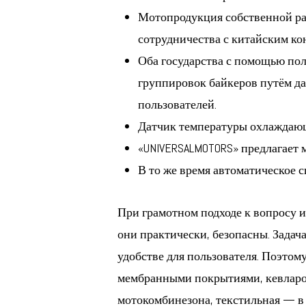
Мотопродукция собственной раз
сотрудничества с китайским кон
Оба государства с помощью по
группировок байкеров путём д
пользователей.
Датчик температуры охлаждающ
«UNIVERSALMOTORS» предлагает
В то же время автоматическое 
При грамотном подходе к вопросу 
они практически, безопасны. Зада
удобстве для пользователя. Поэтом
мембранными покрытиями, кевларов
мотокомбинезона, текстильная — в