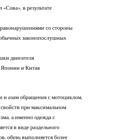
«Сова», в результате
 правонарушениями со стороны
и обычных законопослушных
шки двигателя.
 Японии и Китая.
и и азам обращения с мотоциклом,
 свойств при максимальном
зма, а именно одежда с
ется в виде раздельного
в, обувь выполняется более