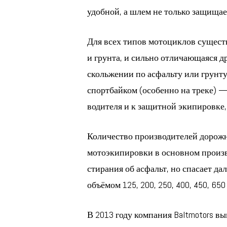
удобной, а шлем не только защища
Для всех типов мотоциклов существ
и грунта, и сильно отличающаяся д
скольжении по асфальту или грунту
спортбайком (особенно на треке) —
водителя и к защитной экипировке,
Количество производителей дорожн
мотоэкипировки в основном произв
стирания об асфальт, но спасает д
объёмом 125, 200, 250, 400, 450, 650 
В 2013 году компания Baltmotors в