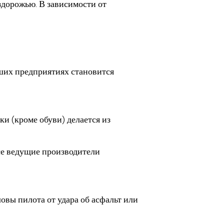
ездорожью. В зависимости от
ших предприятиях становится
ки (кроме обуви) делается из
се ведущие производители
вы пилота от удара об асфальт или