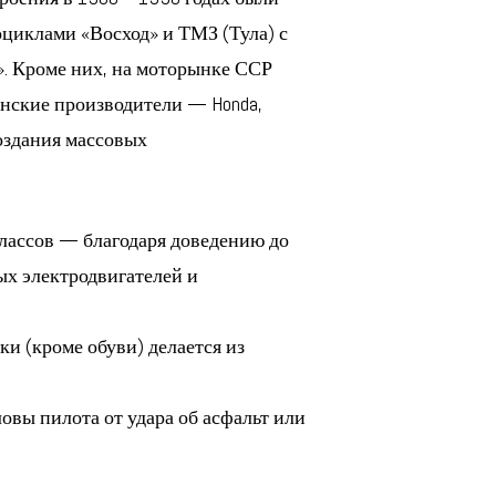
оциклами «Восход» и ТМЗ (Тула) с
». Кроме них, на моторынке ССР
онские производители — Honda,
создания массовых
лассов — благодаря доведению до
х электродвигателей и
ки (кроме обуви) делается из
вы пилота от удара об асфальт или