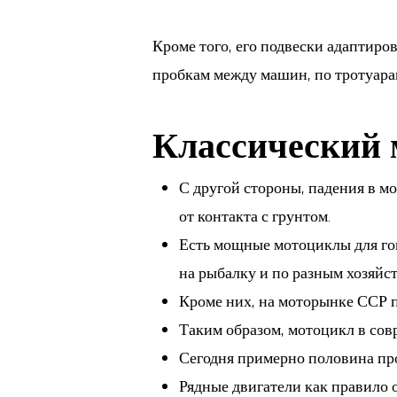
Кроме того, его подвески адаптиров
пробкам между машин, по тротуарам
Классический 
С другой стороны, падения в м
от контакта с грунтом.
Есть мощные мотоциклы для го
на рыбалку и по разным хозяйс
Кроме них, на моторынке ССР 
Таким образом, мотоцикл в сов
Сегодня примерно половина про
Рядные двигатели как правило о