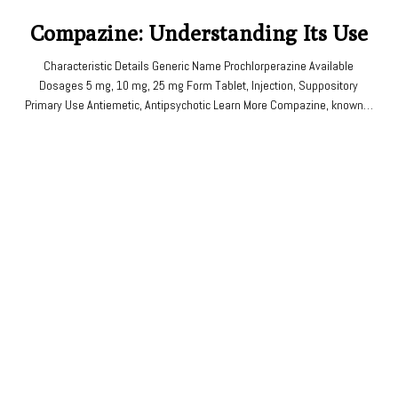
Compazine: Understanding Its Use
Characteristic Details Generic Name Prochlorperazine Available
Dosages 5 mg, 10 mg, 25 mg Form Tablet, Injection, Suppository
Primary Use Antiemetic, Antipsychotic Learn More Compazine, known…